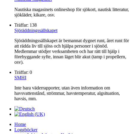
Nautiska magasinets onlineshop för sjökort, nautisk litteratur,
sjökläder, kikare, osv.
Träffar: 138
Sjöräddningssällskapet
Sjöräddningssällskapet är bemannat dygnet runt, året runt för
att rädda liv till sjöss och hjälpa personer i sjönöd.
Medlemmar stödjer verksamheten och har rätt till hjälp i
förebyggande syfte, innan läget blir akut (tamp i propellern,
osv).
Träffar: 0
SMHI
Inte bara väderrapporter, utan även information om
havsvattenstånd, strömmar, havstemperatur, algsituation,
havsis, mm.
Home
Loggböcker