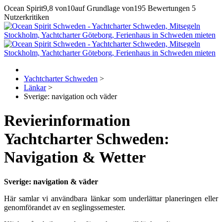
Ocean Spirit
9,8
von
10
auf Grundlage von
195
Bewertungen
5
Nutzerkritiken
Yachtcharter Schweden
>
Länkar
>
Sverige: navigation och väder
Revierinformation
Yachtcharter Schweden:
Navigation & Wetter
Sverige: navigation & väder
Här samlar vi användbara länkar som underlättar planeringen eller
genomförandet av en seglingssemester.